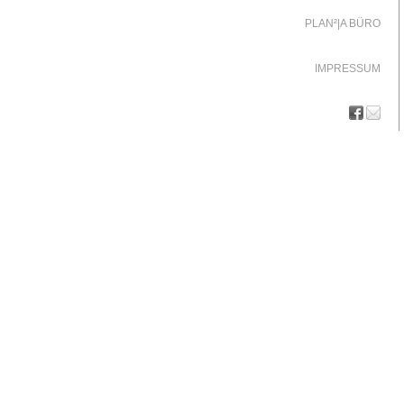
PLAN²|A BÜRO
IMPRESSUM