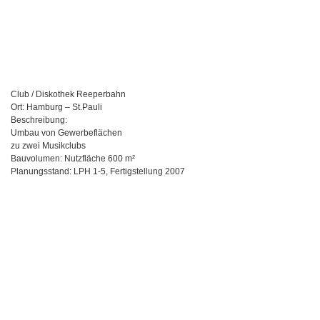
Club / Diskothek Reeperbahn
Ort: Hamburg – St.Pauli
Beschreibung:
Umbau von Gewerbeflächen
zu zwei Musikclubs
Bauvolumen: Nutzfläche 600 m²
Planungsstand:
LPH
1-5, Fertigstellung 2007